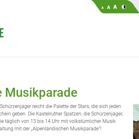
e Musikparade
chürzenjäger reicht die Palette der Stars, die sich jeden
chein geben. Die Kastelruther Spatzen, die Schürzenjäger,
 Sie täglich von 13 bis 14 Uhr mit volkstümlicher Musik
altung mit der „Alpenländischen Musikparade“!