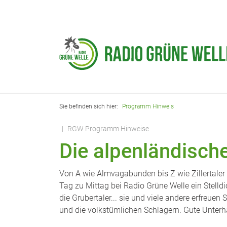
Zum Hauptinhalt springen
Sie befinden sich hier:
Programm Hinweis
RGW Programm Hinweise
Die alpenländisch
Von A wie Almvagabunden bis Z wie Zillertaler S
Tag zu Mittag bei Radio Grüne Welle ein Stelldi
die Grubertaler... sie und viele andere erfreuen
und die volkstümlichen Schlagern. Gute Unterh