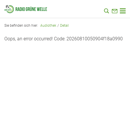
Zum Hauptinhalt springen
Sie befinden sich hier:
Audiothek
Detail
Oops, an error occurred! Code: 20260810050904f18a0990