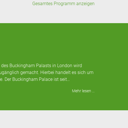
Gesamtes Programm anzeigen
e des Buckingham Palasts in London wird
zugänglich gemacht. Hierbei handelt es sich um
. Der Buckingham Palace ist seit…
Mehr lesen ...