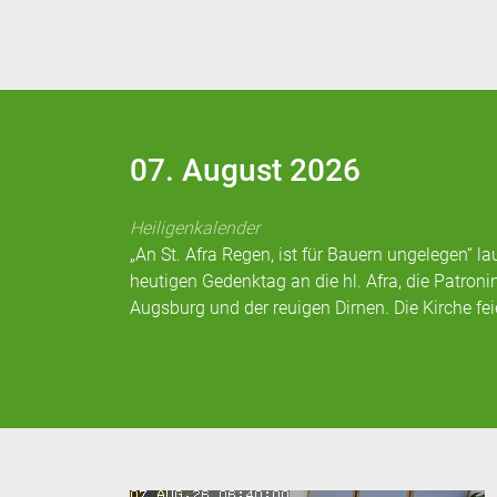
07. August 2026
Heiligenkalender
„An St. Afra Regen, ist für Bauern ungelegen“ l
heutigen Gedenktag an die hl. Afra, die Patroni
Augsburg und der reuigen Dirnen. Die Kirche fe