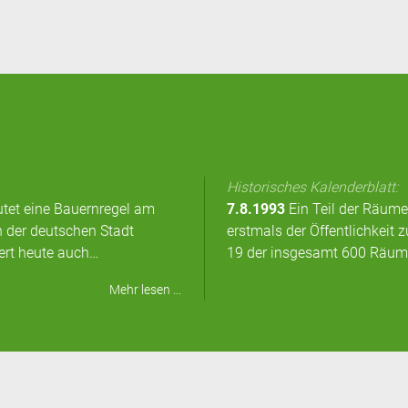
Historisches Kalenderblatt:
autet eine Bauernregel am
7.8.1993
Ein Teil der Räum
n der deutschen Stadt
erstmals der Öffentlichkeit 
iert heute auch…
19 der insgesamt 600 Räume
Mehr lesen ...